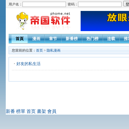
用户名：
密码：
首頁
漫画
章节
新番榜
热门榜
连载
推
您當前的位置：
首页
>
隐私漫画
好友的私生活
新番
榜單
首页
書架
會員