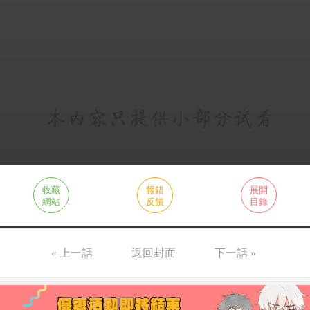
收藏
報錯
展開
網站
反饋
目錄
« 上一話
返回封面
下一話 »