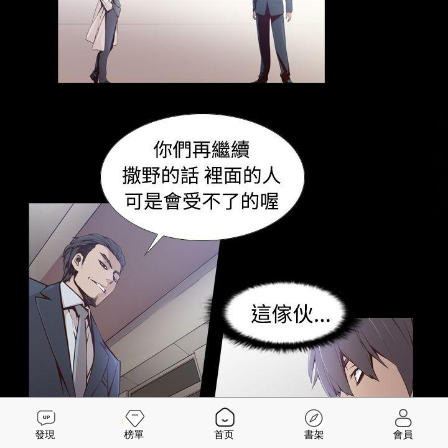
發現
榜單
首页
書架
會員